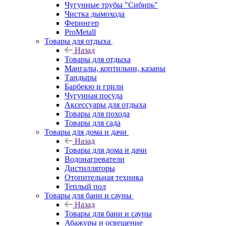
Чугунные трубы "Сибирь"
Чистка дымохода
Ферингер
ProMetall
Товары для отдыха
Назад
Товары для отдыха
Мангалы, коптильни, казаны
Тандыры
Барбекю и грили
Чугунная посуда
Аксессуары для отдыха
Товары для похода
Товары для сада
Товары для дома и дачи
Назад
Товары для дома и дачи
Водонагреватели
Дистилляторы
Отопительная техника
Теплый пол
Товары для бани и сауны
Назад
Товары для бани и сауны
Абажуры и освещение