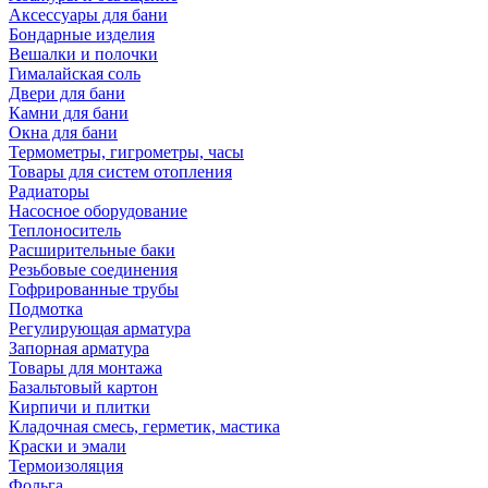
Аксессуары для бани
Бондарные изделия
Вешалки и полочки
Гималайская соль
Двери для бани
Камни для бани
Окна для бани
Термометры, гигрометры, часы
Товары для систем отопления
Радиаторы
Насосное оборудование
Теплоноситель
Расширительные баки
Резьбовые соединения
Гофрированные трубы
Подмотка
Регулирующая арматура
Запорная арматура
Товары для монтажа
Базальтовый картон
Кирпичи и плитки
Кладочная смесь, герметик, мастика
Краски и эмали
Термоизоляция
Фольга