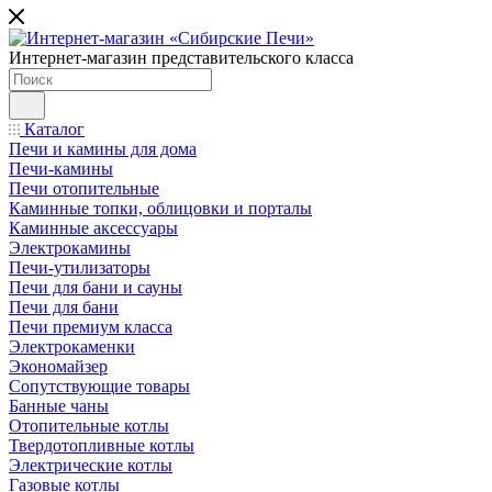
Интернет-магазин представительского класса
Каталог
Печи и камины для дома
Печи-камины
Печи отопительные
Каминные топки, облицовки и порталы
Каминные аксессуары
Электрокамины
Печи-утилизаторы
Печи для бани и сауны
Печи для бани
Печи премиум класса
Электрокаменки
Экономайзер
Сопутствующие товары
Банные чаны
Отопительные котлы
Твердотопливные котлы
Электрические котлы
Газовые котлы