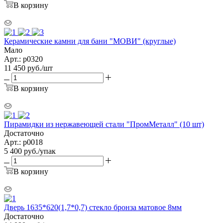
В корзину
Керамические камни для бани "МОВИ" (круглые)
Мало
Арт.: р0320
11 450
руб.
/шт
В корзину
Пирамидки из нержавеющей стали "ПромМеталл" (10 шт)
Достаточно
Арт.: р0018
5 400
руб.
/упак
В корзину
Дверь 1635*620(1,7*0,7) стекло бронза матовое 8мм
Достаточно