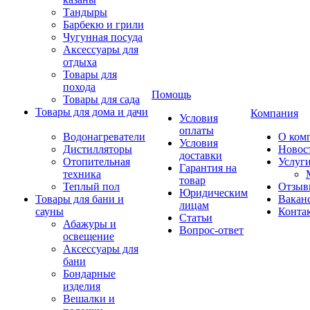
Тандыры
Барбекю и грили
Чугунная посуда
Аксессуары для
отдыха
Товары для
похода
Помощь
Товары для сада
Товары для дома и дачи
Компания
Условия
оплаты
Водонагреватели
О ком
Условия
Дистилляторы
Новос
доставки
Отопительная
Услуг
Гарантия на
техника
товар
Теплый пол
Отзыв
Юридическим
Товары для бани и
Вакан
лицам
сауны
Конта
Статьи
Абажуры и
Вопрос-ответ
освещение
Аксессуары для
бани
Бондарные
изделия
Вешалки и