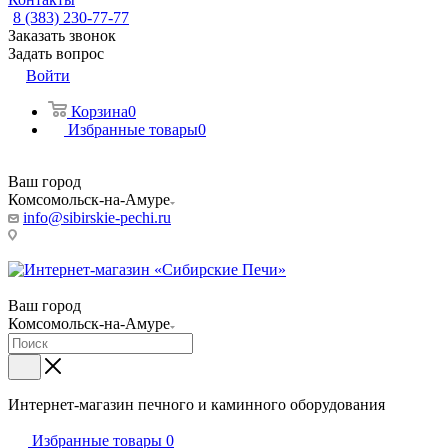
8 (383) 230-77-77
Заказать звонок
Задать вопрос
Войти
Корзина
0
Избранные товары
0
Ваш город
Комсомольск-на-Амуре
info@sibirskie-pechi.ru
Пункт выдачи: Комсомольск-на-Амуре, Кирова ул., 12/2
Ваш город
Комсомольск-на-Амуре
Интернет-магазин печного и каминного оборудования
Избранные товары
0