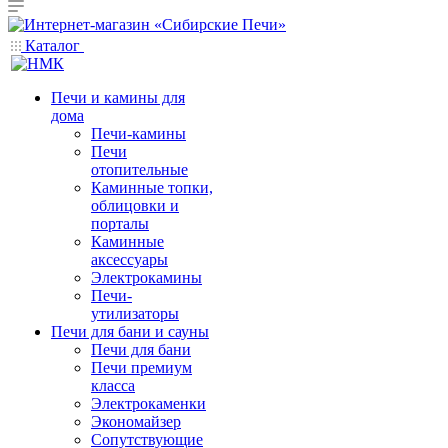
Каталог
Печи и камины для
дома
Печи-камины
Печи
отопительные
Каминные топки,
облицовки и
порталы
Каминные
аксессуары
Электрокамины
Печи-
утилизаторы
Печи для бани и сауны
Печи для бани
Печи премиум
класса
Электрокаменки
Экономайзер
Сопутствующие