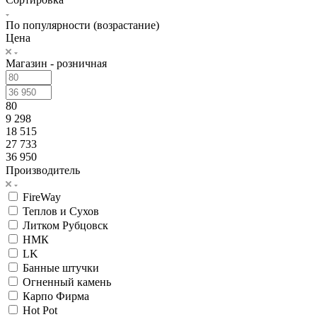
По популярности (возрастание)
Цена
Магазин - розничная
80
9 298
18 515
27 733
36 950
Производитель
FireWay
Теплов и Сухов
Литком Рубцовск
НМК
LK
Банные штучки
Огненный камень
Карпо Фирма
Hot Pot