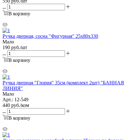
550
руб.
/шт
В корзину
Ручка дверная, сосна "Фигурная" 25х80х330
Мало
190
руб.
/шт
В корзину
Ручка дверная "Глория" 35см (комплект 2шт) "БАННАЯ
ЛИНИЯ"
Мало
Арт.: 12-549
440
руб.
/ком
В корзину