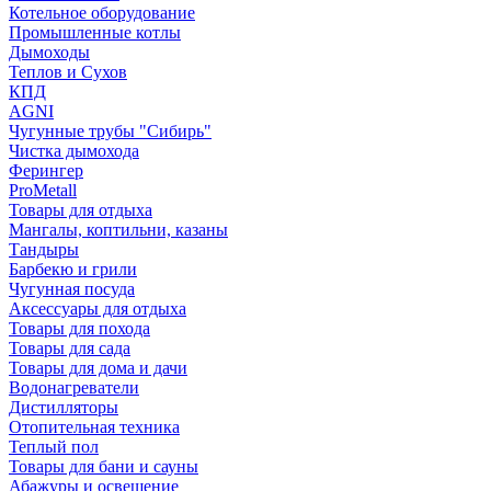
Котельное оборудование
Промышленные котлы
Дымоходы
Теплов и Сухов
КПД
AGNI
Чугунные трубы "Сибирь"
Чистка дымохода
Ферингер
ProMetall
Товары для отдыха
Мангалы, коптильни, казаны
Тандыры
Барбекю и грили
Чугунная посуда
Аксессуары для отдыха
Товары для похода
Товары для сада
Товары для дома и дачи
Водонагреватели
Дистилляторы
Отопительная техника
Теплый пол
Товары для бани и сауны
Абажуры и освещение