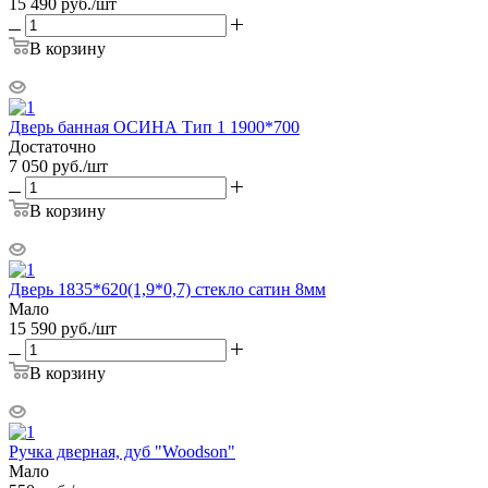
15 490
руб.
/шт
В корзину
Дверь банная ОСИНА Тип 1 1900*700
Достаточно
7 050
руб.
/шт
В корзину
Дверь 1835*620(1,9*0,7) стекло сатин 8мм
Мало
15 590
руб.
/шт
В корзину
Ручка дверная, дуб "Woodson"
Мало