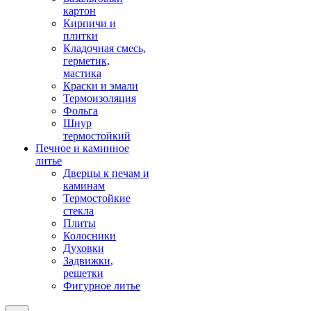
картон
Кирпичи и
плитки
Кладочная смесь,
герметик,
мастика
Краски и эмали
Термоизоляция
Фольга
Шнур
термостойкий
Печное и каминное
литье
Дверцы к печам и
каминам
Термостойкие
стекла
Плиты
Колосники
Духовки
Задвижки,
решетки
Фигурное литье