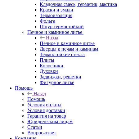
Кладочная смесь, герметик, мастика
Краски и эмали
Термоизоляция
Фольга
Шнур термостойкий
Печное и каминное литье
Назад
Печное и каминное литье
Дверцы к печам и каминам
Термостойкие стекла
Плиты
Колосники
Духовки
Задвижки, решетки
Фигурное литье
Помощь
Назад
Помощь
Условия оплаты
Условия доставки
Гарантия на товар
Юридическим лицам
Статьи
Вопрос-ответ
Компания