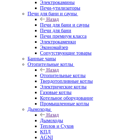
Электрокамины
Печи-утилизаторы
Печи для бани и сауны
Назад
Печи для бани и сауны
Печи для бани
Печи премиум класса
Электрокаменки
Экономайзер
Сопутствующие товары
Банные чаны
Отопительные котлы
Назад
Отопительные котлы
Твердотопливные котлы
Электрические котлы
Газовые котлы
Котельное оборудование
Промышленные котлы
Дымоходы
Назад
Дымоходы
Теплов и Сухов
КПД
AGNI