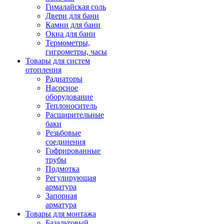
Гималайская соль
Двери для бани
Камни для бани
Окна для бани
Термометры,
гигрометры, часы
Товары для систем
отопления
Радиаторы
Насосное
оборудование
Теплоноситель
Расширительные
баки
Резьбовые
соединения
Гофрированные
трубы
Подмотка
Регулирующая
арматура
Запорная
арматура
Товары для монтажа
Базальтовый