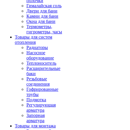
полочки
Гималайская соль
Двери для бани
Камни для бани
Окна для бани
Термометры,
гигрометры, часы
Товары для систем
отопления
Радиаторы
Насосное
оборудование
Теплоноситель
Расширительные
баки
Резьбовые
соединения
Гофрированные
трубы
Подмотка
Регулирующая
арматура
Запорная
арматура
Товары для монтажа