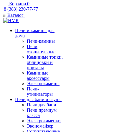
Корзина
0
8 (383) 230-77-77
Каталог
Печи и камины для
дома
Печи-камины
Печи
отопительные
Каминные топки,
облицовки и
порталы
Каминные
аксессуары
Электрокамины
Печи-
утилизаторы
Печи для бани и сауны
Печи для бани
Печи премиум
класса
Электрокаменки
Экономайзер
Сопутствующие