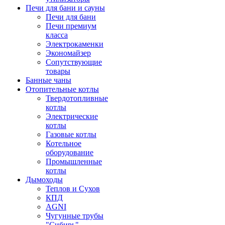
Печи для бани и сауны
Печи для бани
Печи премиум
класса
Электрокаменки
Экономайзер
Сопутствующие
товары
Банные чаны
Отопительные котлы
Твердотопливные
котлы
Электрические
котлы
Газовые котлы
Котельное
оборудование
Промышленные
котлы
Дымоходы
Теплов и Сухов
КПД
AGNI
Чугунные трубы
"Сибирь"