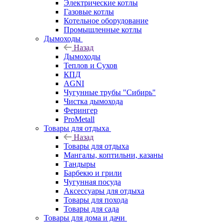
Электрические котлы
Газовые котлы
Котельное оборудование
Промышленные котлы
Дымоходы
Назад
Дымоходы
Теплов и Сухов
КПД
AGNI
Чугунные трубы "Сибирь"
Чистка дымохода
Ферингер
ProMetall
Товары для отдыха
Назад
Товары для отдыха
Мангалы, коптильни, казаны
Тандыры
Барбекю и грили
Чугунная посуда
Аксессуары для отдыха
Товары для похода
Товары для сада
Товары для дома и дачи