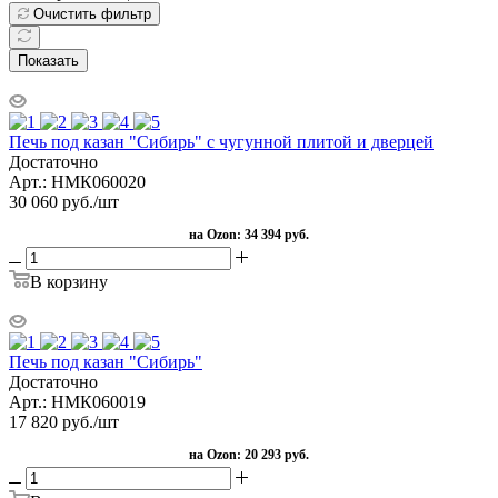
Очистить фильтр
Показать
Печь под казан "Сибирь" с чугунной плитой и дверцей
Достаточно
Арт.: НМК060020
30 060
руб.
/шт
на Ozon:
34 394 руб.
В корзину
Печь под казан "Сибирь"
Достаточно
Арт.: НМК060019
17 820
руб.
/шт
на Ozon:
20 293 руб.