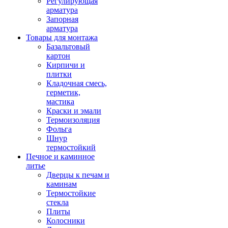
Регулирующая
арматура
Запорная
арматура
Товары для монтажа
Базальтовый
картон
Кирпичи и
плитки
Кладочная смесь,
герметик,
мастика
Краски и эмали
Термоизоляция
Фольга
Шнур
термостойкий
Печное и каминное
литье
Дверцы к печам и
каминам
Термостойкие
стекла
Плиты
Колосники