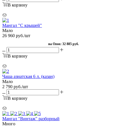
В корзину
Мангал "С крышей"
Мало
26 960
руб.
/шт
на Ozon:
32 885 руб.
В корзину
Чаша азиатская 6 л. (казан)
Мало
2 790
руб.
/шт
В корзину
Мангал "Винтаж" разборный
Много