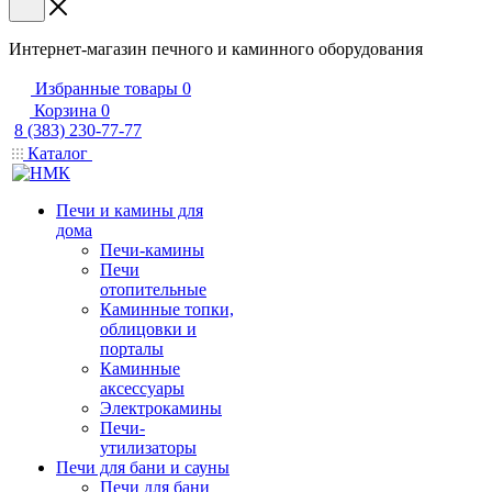
Интернет-магазин печного и каминного оборудования
Избранные товары
0
Корзина
0
8 (383) 230-77-77
Каталог
Печи и камины для
дома
Печи-камины
Печи
отопительные
Каминные топки,
облицовки и
порталы
Каминные
аксессуары
Электрокамины
Печи-
утилизаторы
Печи для бани и сауны
Печи для бани