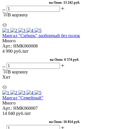
на Ozon:
13 242 руб.
В корзину
Мангал "Сибирь" разборный без полок
Много
Арт.: НМК060008
4 990
руб.
/шт
на Ozon:
6 574 руб.
В корзину
Хит
Мангал "Семейный"
Много
Арт.: НМК060007
14 040
руб.
/шт
на Ozon:
16 814 руб.