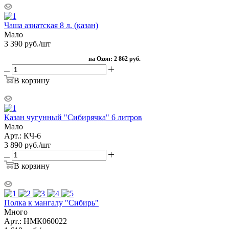
Чаша азиатская 8 л. (казан)
Мало
3 390
руб.
/шт
на Ozon:
2 862 руб.
В корзину
Казан чугунный "Сибирячка" 6 литров
Мало
Арт.: КЧ-6
3 890
руб.
/шт
В корзину
Полка к мангалу "Сибирь"
Много
Арт.: НМК060022