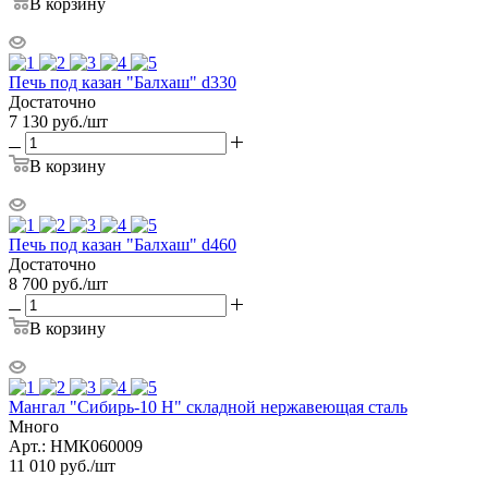
В корзину
Печь под казан "Балхаш" d330
Достаточно
7 130
руб.
/шт
В корзину
Печь под казан "Балхаш" d460
Достаточно
8 700
руб.
/шт
В корзину
Мангал "Сибирь-10 Н" складной нержавеющая сталь
Много
Арт.: НМК060009
11 010
руб.
/шт