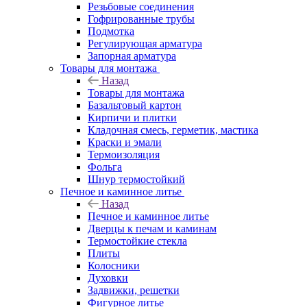
Резьбовые соединения
Гофрированные трубы
Подмотка
Регулирующая арматура
Запорная арматура
Товары для монтажа
Назад
Товары для монтажа
Базальтовый картон
Кирпичи и плитки
Кладочная смесь, герметик, мастика
Краски и эмали
Термоизоляция
Фольга
Шнур термостойкий
Печное и каминное литье
Назад
Печное и каминное литье
Дверцы к печам и каминам
Термостойкие стекла
Плиты
Колосники
Духовки
Задвижки, решетки
Фигурное литье