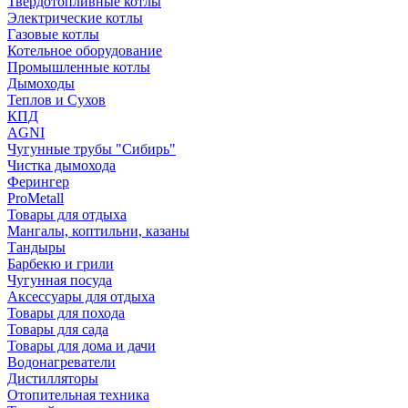
Твердотопливные котлы
Электрические котлы
Газовые котлы
Котельное оборудование
Промышленные котлы
Дымоходы
Теплов и Сухов
КПД
AGNI
Чугунные трубы "Сибирь"
Чистка дымохода
Ферингер
ProMetall
Товары для отдыха
Мангалы, коптильни, казаны
Тандыры
Барбекю и грили
Чугунная посуда
Аксессуары для отдыха
Товары для похода
Товары для сада
Товары для дома и дачи
Водонагреватели
Дистилляторы
Отопительная техника