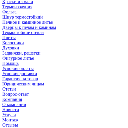
Краски и эмали
Термоизоляция
Фольга
Шнур термостойкий
Печное и каминное литье
Дверцы к печам и каминам
Термостойкие стекла
Плиты
Колосники
Духовки
Задвижки, решетки
Фигурное литье
Помощь
Условия оплаты
Условия доставки
Гарантия на товар
Юридическим лицам
Статьи
Вопрос-ответ
Компания
О компании
Новости
Услуги
Монтаж
Отзывы