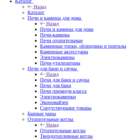
Каталог
Назад
Каталог
Печи и камины для дома
Назад
Печи и камины для дома
Печи-камины
Печи отопительные
Каминные топки, облицовки и порталы
Каминные аксессуары
Электрокамины
Печи-утилизаторы
Печи для бани и сауны
Назад
Печи для бани и сауны
Печи для бани
Печи премиум класса
Электрокаменки
Экономайзер
Сопутствующие товары
Банные чаны
Отопительные котлы
Назад
Отопительные котлы
Твердотопливные котлы