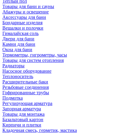
Теплый пол
Товары для бани и сауны
Абажуры и освещение
Аксессуары для бани
Бондарные изделия
Вешалки и полочки
Гималайская соль
Двери для бани
Камни для бани
Окна для бани
Термометры, гигрометры, часы
Товары для систем отопления
Радиаторы
Насосное оборудование
Теплоноситель
Расширительные баки
Резьбовые соединения
Гофрированные трубы
Подмотка
Регулирующая арматура
Запорная арматура
Товары для монтажа
Базальтовый картон
Кирпичи и плитки
Кладочная смесь, герметик, мастика