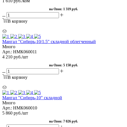
1 610
руб.
/ком
на Ozon:
1 319 руб.
В корзину
Мангал "Сибирь-10/1.5" складной облегченный
Много
Арт.: НМК060011
4 210
руб.
/шт
на Ozon:
5 150 руб.
В корзину
Мангал "Сибирь-10" складной
Много
Арт.: НМК060010
5 860
руб.
/шт
на Ozon:
7 026 руб.