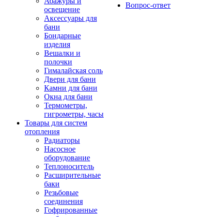
Абажуры и
Вопрос-ответ
освещение
Аксессуары для
бани
Бондарные
изделия
Вешалки и
полочки
Гималайская соль
Двери для бани
Камни для бани
Окна для бани
Термометры,
гигрометры, часы
Товары для систем
отопления
Радиаторы
Насосное
оборудование
Теплоноситель
Расширительные
баки
Резьбовые
соединения
Гофрированные