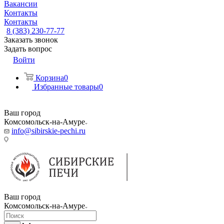
Вакансии
Контакты
Контакты
8 (383) 230-77-77
Заказать звонок
Задать вопрос
Войти
Корзина
0
Избранные товары
0
Ваш город
Комсомольск-на-Амуре
info@sibirskie-pechi.ru
Пункт выдачи: Комсомольск-на-Амуре, Кирова ул., 12/2
Ваш город
Комсомольск-на-Амуре