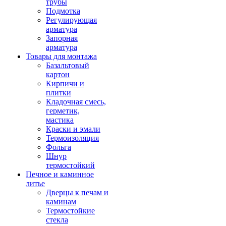
трубы
Подмотка
Регулирующая
арматура
Запорная
арматура
Товары для монтажа
Базальтовый
картон
Кирпичи и
плитки
Кладочная смесь,
герметик,
мастика
Краски и эмали
Термоизоляция
Фольга
Шнур
термостойкий
Печное и каминное
литье
Дверцы к печам и
каминам
Термостойкие
стекла