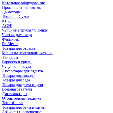
Котельное оборудование
Промышленные котлы
Дымоходы
Теплов и Сухов
КПД
AGNI
Чугунные трубы "Сибирь"
Чистка дымохода
Ферингер
ProMetall
Товары для отдыха
Мангалы, коптильни, казаны
Тандыры
Барбекю и грили
Чугунная посуда
Аксессуары для отдыха
Товары для похода
Товары для сада
Товары для дома и дачи
Водонагреватели
Дистилляторы
Отопительная техника
Теплый пол
Товары для бани и сауны
Абажуры и освещение