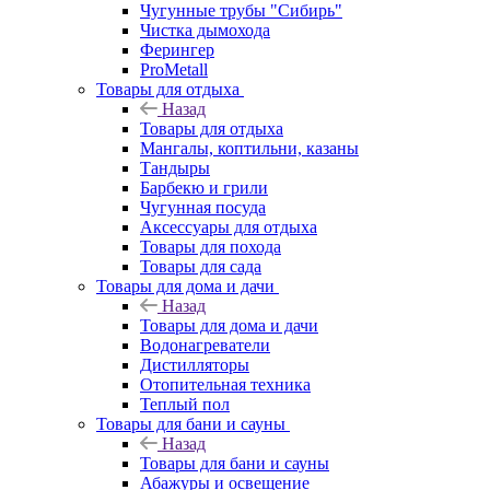
Чугунные трубы "Сибирь"
Чистка дымохода
Ферингер
ProMetall
Товары для отдыха
Назад
Товары для отдыха
Мангалы, коптильни, казаны
Тандыры
Барбекю и грили
Чугунная посуда
Аксессуары для отдыха
Товары для похода
Товары для сада
Товары для дома и дачи
Назад
Товары для дома и дачи
Водонагреватели
Дистилляторы
Отопительная техника
Теплый пол
Товары для бани и сауны
Назад
Товары для бани и сауны
Абажуры и освещение