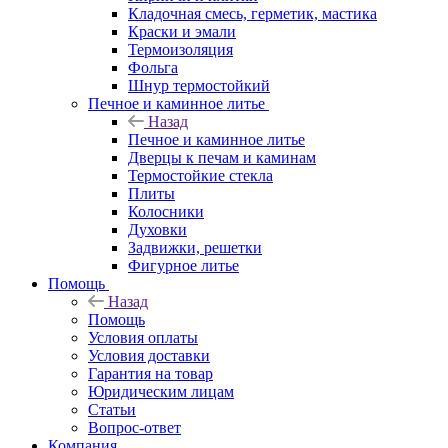
Кладочная смесь, герметик, мастика
Краски и эмали
Термоизоляция
Фольга
Шнур термостойкий
Печное и каминное литье
Назад
Печное и каминное литье
Дверцы к печам и каминам
Термостойкие стекла
Плиты
Колосники
Духовки
Задвижки, решетки
Фигурное литье
Помощь
Назад
Помощь
Условия оплаты
Условия доставки
Гарантия на товар
Юридическим лицам
Статьи
Вопрос-ответ
Компания