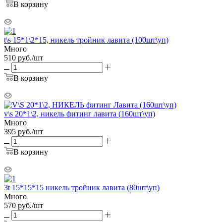
В корзину
t\s 15*1\2*15, никель тройник лавита (100шт\уп)
Много
510
руб.
/шт
В корзину
v\s 20*1\2, никель фитинг лавита (160шт\уп)
Много
395
руб.
/шт
В корзину
3t 15*15*15 никель тройник лавита (80шт\уп)
Много
570
руб.
/шт