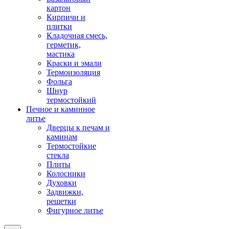
картон
Кирпичи и
плитки
Кладочная смесь,
герметик,
мастика
Краски и эмали
Термоизоляция
Фольга
Шнур
термостойкий
Печное и каминное
литье
Дверцы к печам и
каминам
Термостойкие
стекла
Плиты
Колосники
Духовки
Задвижки,
решетки
Фигурное литье