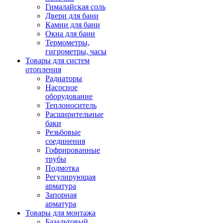
Гималайская соль
Двери для бани
Камни для бани
Окна для бани
Термометры,
гигрометры, часы
Товары для систем
отопления
Радиаторы
Насосное
оборудование
Теплоноситель
Расширительные
баки
Резьбовые
соединения
Гофрированные
трубы
Подмотка
Регулирующая
арматура
Запорная
арматура
Товары для монтажа
Базальтовый