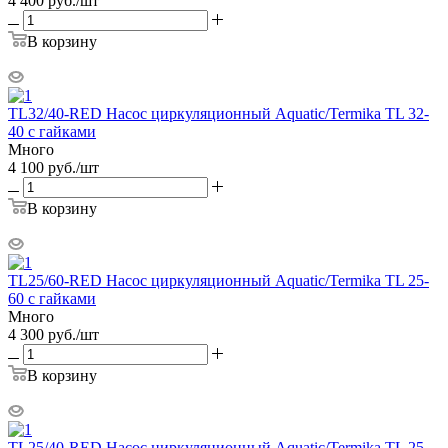
4 400
руб.
/шт
В корзину
TL32/40-RED Насос циркуляционный Aquatic/Termika TL 32-
40 c гайками
Много
4 100
руб.
/шт
В корзину
TL25/60-RED Насос циркуляционный Aquatic/Termika TL 25-
60 c гайками
Много
4 300
руб.
/шт
В корзину
TL25/40-RED Насос циркуляционный Aquatic/Termika TL 25-