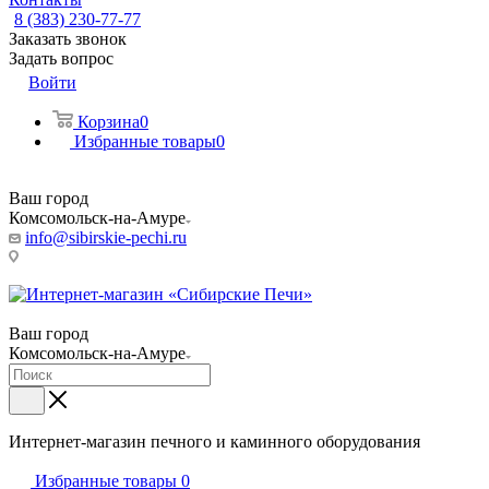
8 (383) 230-77-77
Заказать звонок
Задать вопрос
Войти
Корзина
0
Избранные товары
0
Ваш город
Комсомольск-на-Амуре
info@sibirskie-pechi.ru
Пункт выдачи: Комсомольск-на-Амуре, Кирова ул., 12/2
Ваш город
Комсомольск-на-Амуре
Интернет-магазин печного и каминного оборудования
Избранные товары
0