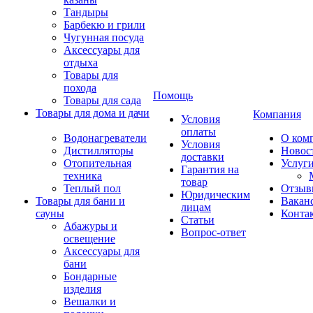
Тандыры
Барбекю и грили
Чугунная посуда
Аксессуары для
отдыха
Товары для
похода
Помощь
Товары для сада
Товары для дома и дачи
Компания
Условия
оплаты
Водонагреватели
О ком
Условия
Дистилляторы
Новос
доставки
Отопительная
Услуг
Гарантия на
техника
товар
Теплый пол
Отзыв
Юридическим
Товары для бани и
Вакан
лицам
сауны
Конта
Статьи
Абажуры и
Вопрос-ответ
освещение
Аксессуары для
бани
Бондарные
изделия
Вешалки и