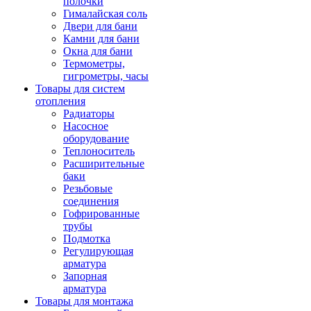
полочки
Гималайская соль
Двери для бани
Камни для бани
Окна для бани
Термометры,
гигрометры, часы
Товары для систем
отопления
Радиаторы
Насосное
оборудование
Теплоноситель
Расширительные
баки
Резьбовые
соединения
Гофрированные
трубы
Подмотка
Регулирующая
арматура
Запорная
арматура
Товары для монтажа