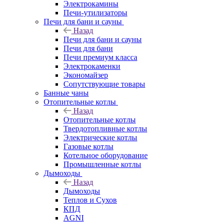
Электрокамины
Печи-утилизаторы
Печи для бани и сауны
Назад
Печи для бани и сауны
Печи для бани
Печи премиум класса
Электрокаменки
Экономайзер
Сопутствующие товары
Банные чаны
Отопительные котлы
Назад
Отопительные котлы
Твердотопливные котлы
Электрические котлы
Газовые котлы
Котельное оборудование
Промышленные котлы
Дымоходы
Назад
Дымоходы
Теплов и Сухов
КПД
AGNI