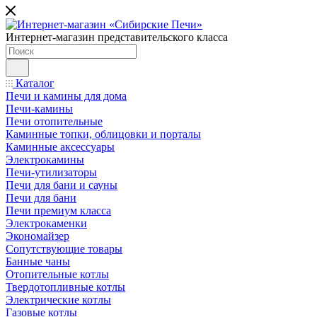
Интернет-магазин представительского класса
Каталог
Печи и камины для дома
Печи-камины
Печи отопительные
Каминные топки, облицовки и порталы
Каминные аксессуары
Электрокамины
Печи-утилизаторы
Печи для бани и сауны
Печи для бани
Печи премиум класса
Электрокаменки
Экономайзер
Сопутствующие товары
Банные чаны
Отопительные котлы
Твердотопливные котлы
Электрические котлы
Газовые котлы