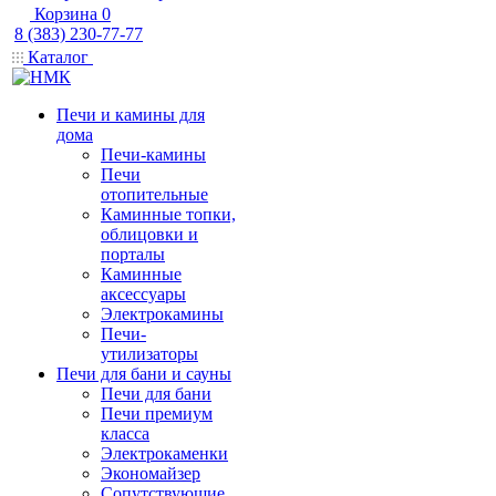
Корзина
0
8 (383) 230-77-77
Каталог
Печи и камины для
дома
Печи-камины
Печи
отопительные
Каминные топки,
облицовки и
порталы
Каминные
аксессуары
Электрокамины
Печи-
утилизаторы
Печи для бани и сауны
Печи для бани
Печи премиум
класса
Электрокаменки
Экономайзер
Сопутствующие