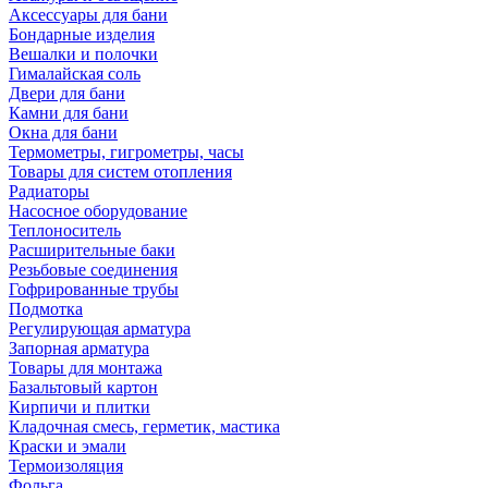
Аксессуары для бани
Бондарные изделия
Вешалки и полочки
Гималайская соль
Двери для бани
Камни для бани
Окна для бани
Термометры, гигрометры, часы
Товары для систем отопления
Радиаторы
Насосное оборудование
Теплоноситель
Расширительные баки
Резьбовые соединения
Гофрированные трубы
Подмотка
Регулирующая арматура
Запорная арматура
Товары для монтажа
Базальтовый картон
Кирпичи и плитки
Кладочная смесь, герметик, мастика
Краски и эмали
Термоизоляция
Фольга