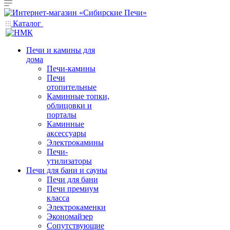
Каталог
Печи и камины для
дома
Печи-камины
Печи
отопительные
Каминные топки,
облицовки и
порталы
Каминные
аксессуары
Электрокамины
Печи-
утилизаторы
Печи для бани и сауны
Печи для бани
Печи премиум
класса
Электрокаменки
Экономайзер
Сопутствующие